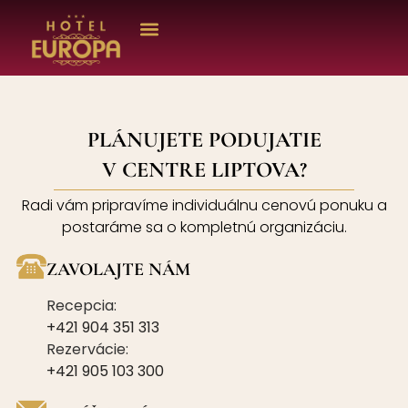
PLÁNUJETE PODUJATIE
V CENTRE LIPTOVA?
Radi vám pripravíme individuálnu cenovú ponuku a
postaráme sa o kompletnú organizáciu.
ZAVOLAJTE NÁM
Recepcia:
+421 904 351 313
Rezervácie:
+421 905 103 300